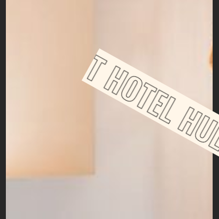
HULOT HOTEL
HUL