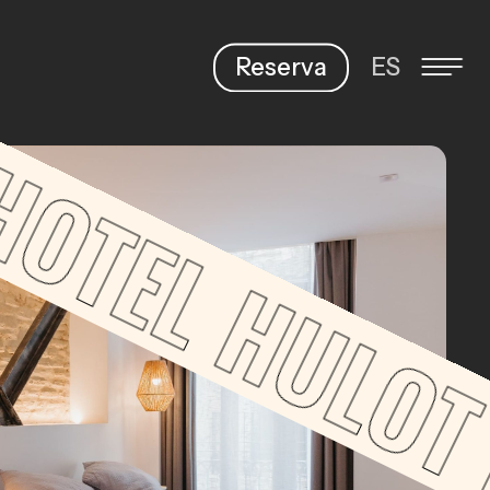
HOTEL
Reserva
ES
Menu
HULOT 