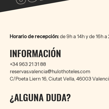
A
Horario de recepción:
de 9h a 14h y de 16h a
INFORMACIÓN
+34 963 21 31 88
reservas.valencia@
hulothoteles.com
C/Poeta Liern 16, Ciutat Vella, 46003 Valenc
¿ALGUNA DUDA?