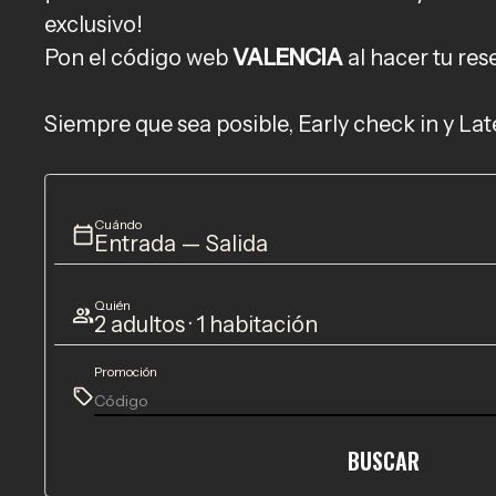
exclusivo!
Pon el código web
VALENCIA
al hacer tu res
Siempre que sea posible, Early check in y Lat
Cuándo
Entrada — Salida
Quién
2 adultos · 1 habitación
Promoción
BUSCAR