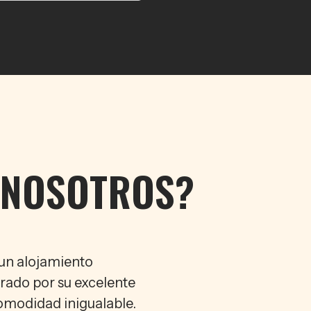
 NOSOTROS?
 un alojamiento
rado por su excelente
comodidad inigualable.