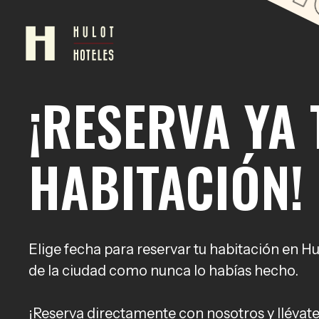
Skip
to
main
content
¡RESERVA YA 
HABITACIÓN!
Elige fecha para reservar tu habitación en Hu
de la ciudad como nunca lo habías hecho.
¡Reserva directamente con nosotros y llévat