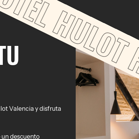
HULOT 
TU
lot Valencia y disfruta
e un descuento