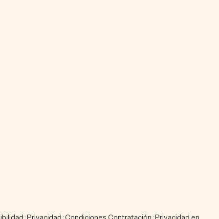
bilidad
·
Privacidad
·
Condiciones Contratación
·
Privacidad en