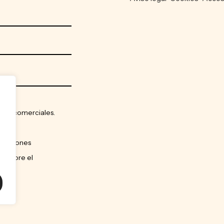
ones comerciales.
nicaciones
ón sobre el