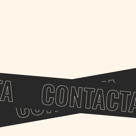
ncia.
A
CONTACTA
CONTACT