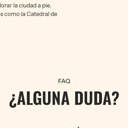
orar la ciudad a pie,
os como la Catedral de
FAQ
¿ALGUNA DUDA?